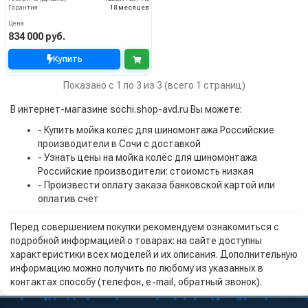
Гарантия
18 месяцев
Цена
834 000 руб.
Купить
Показано с 1 по 3 из 3 (всего 1 страниц)
В интернет-магазине sochi.shop-avd.ru Вы можете:
- Купить мойка колёс для шиномонтажа Российские
производители в Сочи с доставкой
- Узнать цены на мойка колёс для шиномонтажа
Российские производители: стоиомсть низкая
- Произвести оплату заказа банковской картой или
оплатив счёт
Перед совершением покупки рекомендуем ознакомиться с
подробной информацией о товарах: на сайте доступны
характеристики всех моделей и их описания. Дополнительную
информацию можно получить по любому из указанных в
контактах способу (телефон, e-mail, обратный звонок).