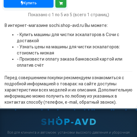
Купить
Показано с 1 по 5 из 5 (всего 1 страниц)
В интернет-магазине sochi.shop-avd.ru Вы можете:
- Купить машины для чистки эскалаторов в Сочи с
доставкой
- Узнать цены на машины для чистки эскалаторов:
стоиомсть низкая
- Произвести оплату заказа банковской картой или
оплатив счёт
Перед совершением покупки рекомендуем ознакомиться с
подробной информацией о товарах: на сайте доступны
характеристики всех моделей и их описания. Дополнительную
информацию можно получить по любому из указанных в
контактах способу (телефон, e-mail, обратный звонок).
Всё для клининга и автомоек: установки высокого давления и уборочная