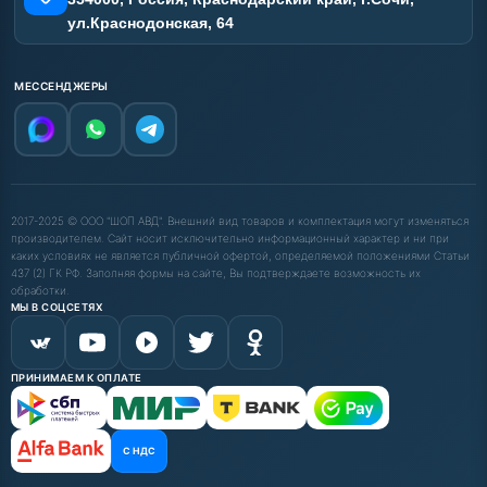
ул.Краснодонская, 64
МЕССЕНДЖЕРЫ
2017-2025 © ООО "ШОП АВД". Внешний вид товаров и комплектация могут изменяться
производителем. Сайт носит исключительно информационный характер и ни при
каких условиях не является публичной офертой, определяемой положениями Статьи
437 (2) ГК РФ. Заполняя формы на сайте, Вы подтверждаете возможность их
обработки.
МЫ В СОЦСЕТЯХ
ПРИНИМАЕМ К ОПЛАТЕ
С НДС