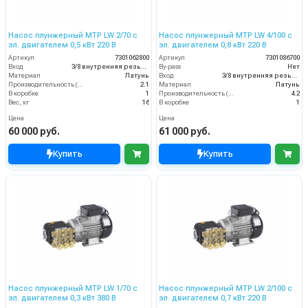
Насос плунжерный MTP LW 2/70 с
Насос плунжерный MTP LW 4/100 с
эл. двигателем 0,5 кВт 220 В
эл. двигателем 0,8 кВт 220 В
Артикул
7301062800
Артикул
7301086700
Вход
3/8 внутренняя резьба
By-pass
Нет
Материал
Латунь
Вход
3/8 внутренняя резьба
Производительность (л/мин)
2.1
Материал
Латунь
В коробке
1
Производительность (л/мин)
4.2
Вес, кг
16
В коробке
1
Цена
Цена
60 000 руб.
61 000 руб.
Купить
Купить
Насос плунжерный MTP LW 1/70 с
Насос плунжерный MTP LW 2/100 с
эл. двигателем 0,3 кВт 380 В
эл. двигателем 0,7 кВт 220 В