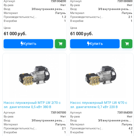
Артикул
7301064200
Артикул
7301086600
By-pass
Нет
By-pass
Нет
Вход
3/8 внутренняя резьба
Вход
3/8 внутренняя резьба
Материал
Латунь
Материал
Латунь
Производительность (л/мин)
1.2
Производительность (л/мин)
2.1
В коробке
1
В коробке
1
Цена
Цена
61 000 руб.
61 000 руб.
Купить
Купить
Насос плунжерный MTP LW 2/70 с
Насос плунжерный MTP LW 4/70 с
эл. двигателем 0,5 кВт 380 В
эл. двигателем 0,7 кВт 220 В
Артикул
7301067000
Артикул
7301064300
By-pass
Нет
By-pass
Нет
Вход
3/8 внутренняя резьба
Вход
3/8 внутренняя резьба
Материал
Латунь
Материал
Латунь
Производительность (л/мин)
2.1
Производительность (л/мин)
4.2
В коробке
1
В коробке
1