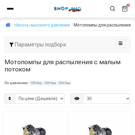
0
Насосы высокого давления
Мотопомпы для распыления с
Параметры подбора
Мотопомпы для распыления с малым
потоком
По давлению:
100 бар
350 бар
500 бар