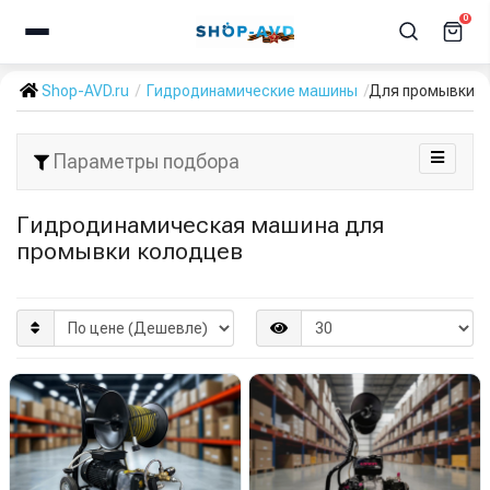
0
Shop-AVD.ru
Гидродинамические машины
Для промывки к
Параметры подбора
Гидродинамическая машина для
промывки колодцев