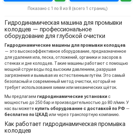
Показано с 1 по 8 из 8 (всего 1 страниц)
Гидродинамическая машина для промывки
колодцев — профессиональное
оборудование для глубокой очистки
Гидродинамические машины для промывки колодцев
— это высокоэффективное оборудование, предназначенное
для удаления ила, песка, отложений, органики и засоров в
стенках и дне колодцев. Такие машины работают с помощью
мощной струи воды под высоким давлением, разрушая
загрязнения и вымывая их естественным путём. Это самый
безопасный и современный метод очистки, который не
требует использования химии или механических щёток.
Мы предлагаем
гидродинамические установки
с
мощностью до 250 бар и производительностью до 80 л/мин. У
нас вы можете
купить оборудование с доставкой по РФ
—
бесплатно по ЦКАД
или через транспортную компанию.
Как работает гидродинамическая промывка
колодцев