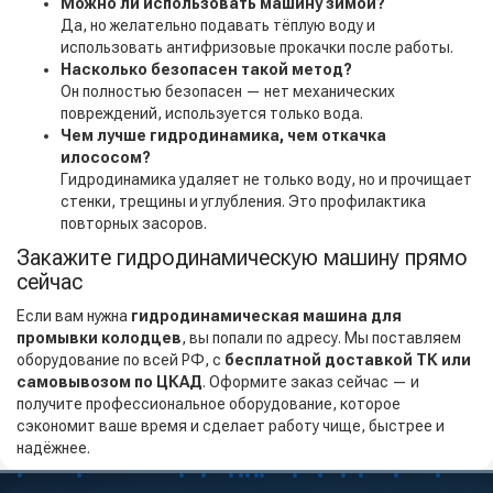
Можно ли использовать машину зимой?
Да, но желательно подавать тёплую воду и
использовать антифризовые прокачки после работы.
Насколько безопасен такой метод?
Он полностью безопасен — нет механических
повреждений, используется только вода.
Чем лучше гидродинамика, чем откачка
илососом?
Гидродинамика удаляет не только воду, но и прочищает
стенки, трещины и углубления. Это профилактика
повторных засоров.
Закажите гидродинамическую машину прямо
сейчас
Если вам нужна
гидродинамическая машина для
промывки колодцев
, вы попали по адресу. Мы поставляем
оборудование по всей РФ, с
бесплатной доставкой ТК или
самовывозом по ЦКАД
. Оформите заказ сейчас — и
получите профессиональное оборудование, которое
сэкономит ваше время и сделает работу чище, быстрее и
надёжнее.