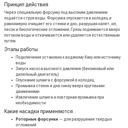
Принцип действия
Через специальную форсунку под высоким давлением
подаётся струя воды. Форсунка опускается в колодец и
равномерно очищает его стенки и дно, разрушая налёт, ил,
песок и биологические отложения. Грязь поднимается вверх
потоком воды и откачивается или удаляется естественным
путём.
Этапы работы
Подключение установки к водяному баку или источнику
воды
Запуск насоса высокого давления (бензиновый или
дизельный двигатель)
Опускание шланга с форсункой в колодец
Промывка стенок и дна снизу вверх круговыми
движениями
Извлечение шланга и повторная промывка при
необходимости
Какие насадки применяются
Роторные форсунки
— для разрушения твёрдых
отложений