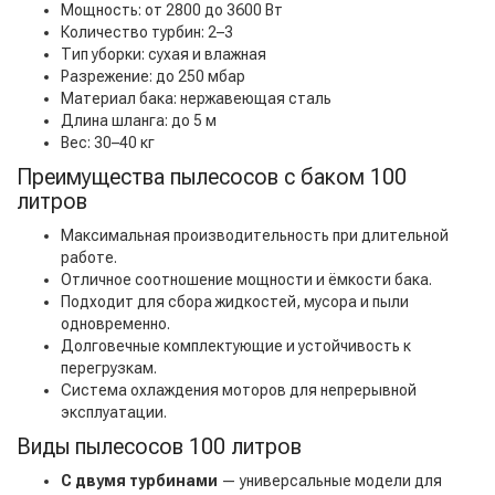
Мощность: от 2800 до 3600 Вт
Количество турбин: 2–3
Тип уборки: сухая и влажная
Разрежение: до 250 мбар
Материал бака: нержавеющая сталь
Длина шланга: до 5 м
Вес: 30–40 кг
Преимущества пылесосов с баком 100
литров
Максимальная производительность при длительной
работе.
Отличное соотношение мощности и ёмкости бака.
Подходит для сбора жидкостей, мусора и пыли
одновременно.
Долговечные комплектующие и устойчивость к
перегрузкам.
Система охлаждения моторов для непрерывной
эксплуатации.
Виды пылесосов 100 литров
С двумя турбинами
— универсальные модели для