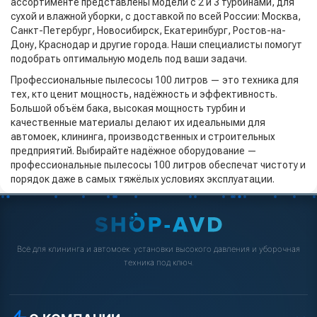
ассортименте представлены модели с 2 и 3 турбинами, для
сухой и влажной уборки, с доставкой по всей России: Москва,
Санкт-Петербург, Новосибирск, Екатеринбург, Ростов-на-
Дону, Краснодар и другие города. Наши специалисты помогут
подобрать оптимальную модель под ваши задачи.
Профессиональные пылесосы 100 литров — это техника для
тех, кто ценит мощность, надёжность и эффективность.
Большой объём бака, высокая мощность турбин и
качественные материалы делают их идеальными для
автомоек, клининга, производственных и строительных
предприятий. Выбирайте надёжное оборудование —
профессиональные пылесосы 100 литров обеспечат чистоту и
порядок даже в самых тяжёлых условиях эксплуатации.
Всё для клининга и автомоек: установки высокого давления и уборочная
техника под ключ.