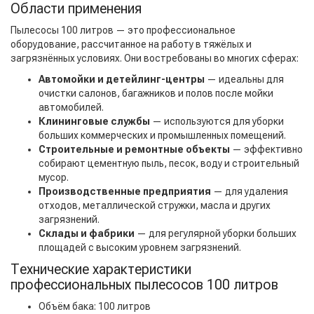
Области применения
Пылесосы 100 литров — это профессиональное
оборудование, рассчитанное на работу в тяжёлых и
загрязнённых условиях. Они востребованы во многих сферах:
Автомойки и детейлинг-центры
— идеальны для
очистки салонов, багажников и полов после мойки
автомобилей.
Клининговые службы
— используются для уборки
больших коммерческих и промышленных помещений.
Строительные и ремонтные объекты
— эффективно
собирают цементную пыль, песок, воду и строительный
мусор.
Производственные предприятия
— для удаления
отходов, металлической стружки, масла и других
загрязнений.
Склады и фабрики
— для регулярной уборки больших
площадей с высоким уровнем загрязнений.
Технические характеристики
профессиональных пылесосов 100 литров
Объём бака: 100 литров