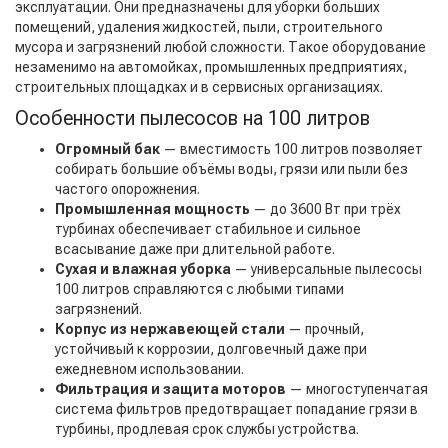
эксплуатации. Они предназначены для уборки больших
помещений, удаления жидкостей, пыли, строительного
мусора и загрязнений любой сложности. Такое оборудование
незаменимо на автомойках, промышленных предприятиях,
строительных площадках и в сервисных организациях.
Особенности пылесосов на 100 литров
Огромный бак
— вместимость 100 литров позволяет
собирать большие объёмы воды, грязи или пыли без
частого опорожнения.
Промышленная мощность
— до 3600 Вт при трёх
турбинах обеспечивает стабильное и сильное
всасывание даже при длительной работе.
Сухая и влажная уборка
— универсальные пылесосы
100 литров справляются с любыми типами
загрязнений.
Корпус из нержавеющей стали
— прочный,
устойчивый к коррозии, долговечный даже при
ежедневном использовании.
Фильтрация и защита моторов
— многоступенчатая
система фильтров предотвращает попадание грязи в
турбины, продлевая срок службы устройства.