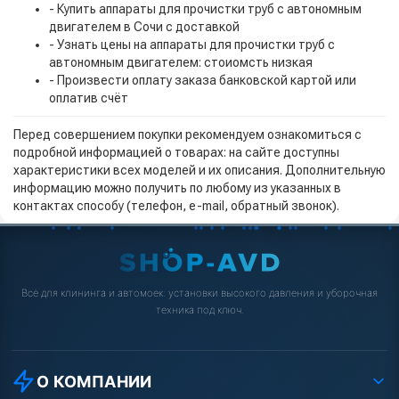
- Купить аппараты для прочистки труб с автономным
двигателем в Сочи с доставкой
- Узнать цены на аппараты для прочистки труб с
автономным двигателем: стоиомсть низкая
- Произвести оплату заказа банковской картой или
оплатив счёт
Перед совершением покупки рекомендуем ознакомиться с
подробной информацией о товарах: на сайте доступны
характеристики всех моделей и их описания. Дополнительную
информацию можно получить по любому из указанных в
контактах способу (телефон, e-mail, обратный звонок).
Всё для клининга и автомоек: установки высокого давления и уборочная
техника под ключ.
О КОМПАНИИ