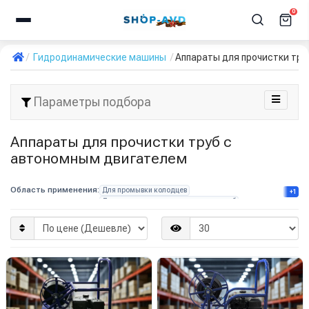
0
Гидродинамические машины
Аппараты для прочистки тру
Параметры подбора
Аппараты для прочистки труб с
автономным двигателем
Область применения:
Для промывки колодцев
+1
Для прочистки канализационных труб