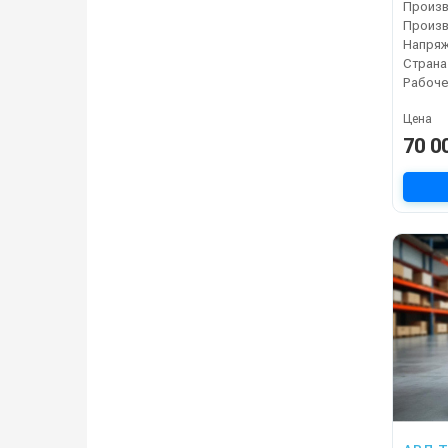
Напряж
Страна
Цена
70 0