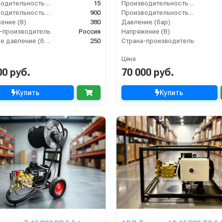
Производительность (л/мин)
15
Производительность (л/мин)
Производительность (л/ч)
900
Производительность (л/ч)
ение (В)
380
Давление (бар)
-производитель
Россия
Напряжение (В)
Рабочее давление (бар)
250
Страна-производитель
Цена
00 руб.
70 000 руб.
Купить
Купить