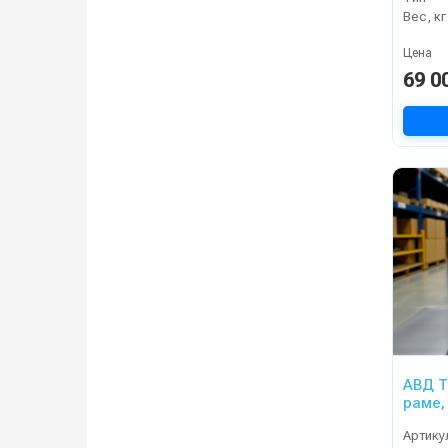
Вес, кг
Цена
69 0
АВД Т
раме,
Артику