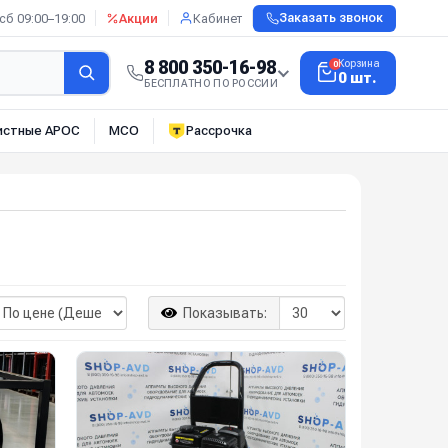
сб 09:00–19:00
Акции
Кабинет
Заказать звонок
8 800 350-16-98
Корзина
0
0 шт.
БЕСПЛАТНО ПО РОССИИ
истные АРОС
МСО
Рассрочка
Показывать: