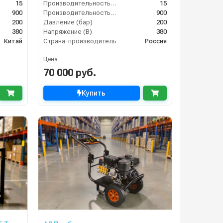
15
Производительность (л/мин)
15
900
Производительность (л/ч)
900
200
Давление (бар)
200
380
Напряжение (В)
380
Китай
Страна-производитель
Россия
Цена
70 000 руб.
Купить