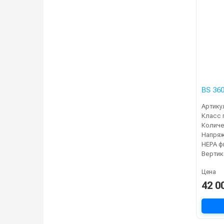
BS 36
Артику
Класс 
Напря
Цена
42 0