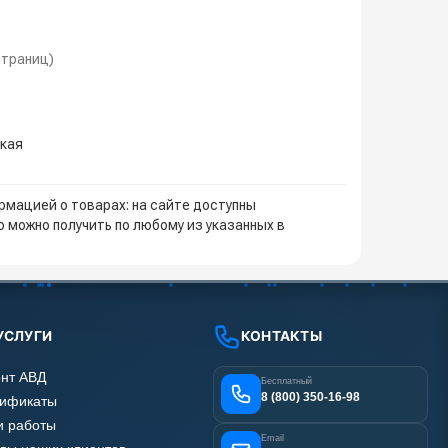
 страниц)
зкая
мацией о товарах: на сайте доступны
 можно получить по любому из указанных в
УСЛУГИ
КОНТАКТЫ
нт АВД
Бесплатный
8 (800) 350-16-98
тификаты
 работы
Email