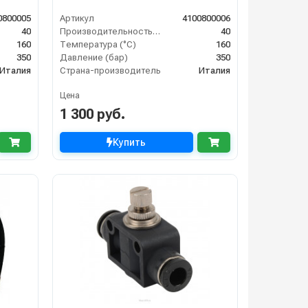
0800005
Артикул
4100800006
40
Производительность (л/мин)
40
160
Температура (°C)
160
350
Давление (бар)
350
Италия
Страна-производитель
Италия
Цена
1 300 руб.
Купить