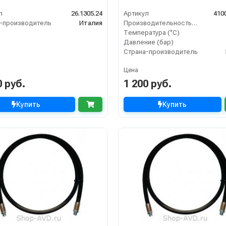
л
26.1305.24
Артикул
410
-производитель
Италия
Производительность (л/мин)
Температура (°C)
Давление (бар)
Страна-производитель
Цена
0 руб.
1 200 руб.
Купить
Купить