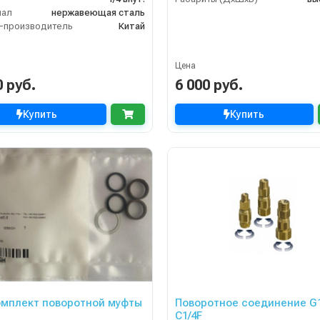
иал
нержавеющая сталь
-производитель
Китай
Цена
0 руб.
6 000 руб.
Купить
Купить
мплект поворотной муфты
Поворотное соединение G
C1/4F