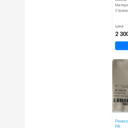
Матер
Страна
Цена
2 30
Ремко
PA