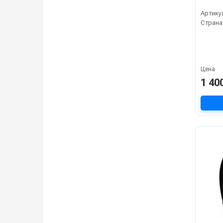
Артику
Страна
Цена
1 40