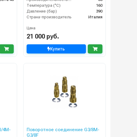
Температура (°C)
160
Давление (бар)
390
Страна-производитель
Италия
Цена
21 000 руб.
Купить
1/4M-
Поворотное соединение G3/8M-
G3/8F