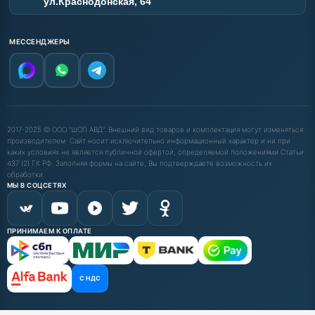
ул.Краснодонская, 64
МЕССЕНДЖЕРЫ
2017-2025 © ООО "ШОП АВД". Внешний вид товаров и комплектация могут изменяться
производителем. Сайт носит исключительно информационный характер и ни при
каких условиях не является публичной офертой, определяемой положениями Статьи
437 (2) ГК РФ. Заполняя формы на сайте, Вы подтверждаете возможность их
обработки.
МЫ В СОЦСЕТЯХ
ПРИНИМАЕМ К ОПЛАТЕ
С НДС