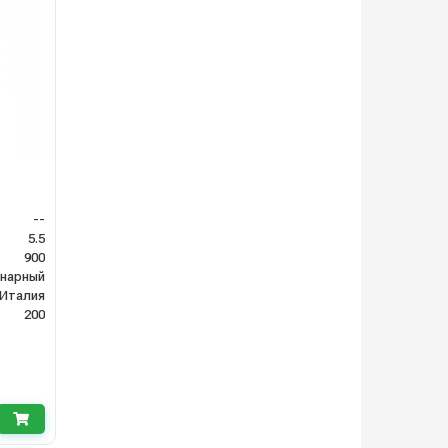
--
5.5
900
нарный
Италия
200