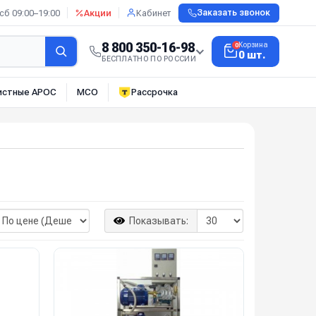
сб 09:00–19:00
Акции
Кабинет
Заказать звонок
8 800 350-16-98
Корзина
0
0 шт.
БЕСПЛАТНО ПО РОССИИ
истные АРОС
МСО
Рассрочка
Показывать: