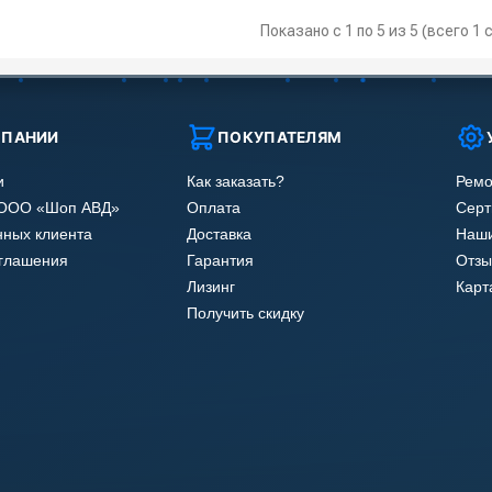
Показано с 1 по 5 из 5 (всего 1
МПАНИИ
ПОКУПАТЕЛЯМ
и
Как заказать?
Ремо
 ООО «Шоп АВД»
Оплата
Сер
нных клиента
Доставка
Наши
оглашения
Гарантия
Отзы
Лизинг
Карт
Получить скидку