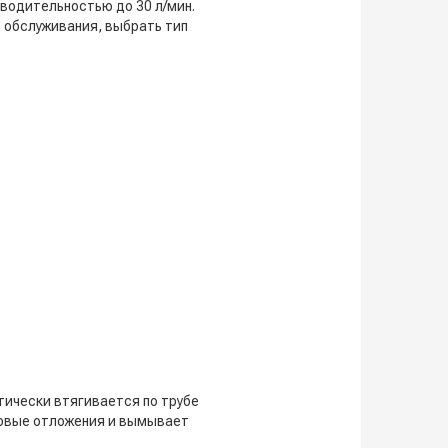
зводительностью до 30 л/мин.
 обслуживания, выбрать тип
тически втягивается по трубе
ровые отложения и вымывает