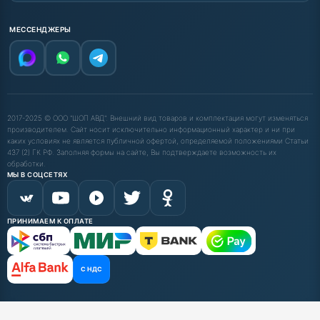
МЕССЕНДЖЕРЫ
2017-2025 © ООО "ШОП АВД". Внешний вид товаров и комплектация могут изменяться
производителем. Сайт носит исключительно информационный характер и ни при
каких условиях не является публичной офертой, определяемой положениями Статьи
437 (2) ГК РФ. Заполняя формы на сайте, Вы подтверждаете возможность их
обработки.
МЫ В СОЦСЕТЯХ
ПРИНИМАЕМ К ОПЛАТЕ
С НДС