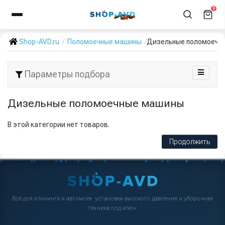
0
Shop-AVD.ru
Поломоечные машины
Дизельные поломоечн
Параметры подбора
Дизельные поломоечные машины
В этой категории нет товаров.
Продолжить
Всё для клининга и автомоек: установки высокого давления и уборочная
техника под ключ.