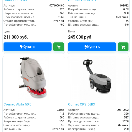
Comet CPS 36E
Comac Vispa 35 Е
Артикул
9071000100
Артикул
103932
Рабочая ширина щеток (мм)
370
Потребляемая мощность (кВт)
0.59
Ширина всасывающей балки (мм)
460
Рабочая ширина щеток (мм)
350
Производительность по площади (м2/ч)
1260
Тип машины
Сетевая
Страна-производитель
Италия
Уровень шума (дБ)
69
Потребляемая мощность (Вт)
400
Ширина всасывающей балки (мм)
440
Цена
Цена
211 000 руб.
245 000 руб.
Купить
Купить
Comac Abila 50 E
Comet CPS 36BX
Артикул
104566
Артикул
90710002
Потребляемая мощность (кВт)
1.2
Рабочая ширина щеток (мм)
360
Рабочая ширина щеток (мм)
500
Ширина всасывающей балки (мм)
537
Разряжение (мБар)
150
Производительность по площади (м2/ч)
1260
Силовой кабель (м)
15
Страна-производитель
Италия
Тип машины
Сетевая
Электропитание (В)
220