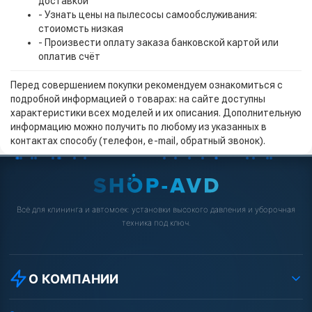
доставкой
- Узнать цены на пылесосы самообслуживания:
стоиомсть низкая
- Произвести оплату заказа банковской картой или
оплатив счёт
Перед совершением покупки рекомендуем ознакомиться с
подробной информацией о товарах: на сайте доступны
характеристики всех моделей и их описания. Дополнительную
информацию можно получить по любому из указанных в
контактах способу (телефон, e-mail, обратный звонок).
Всё для клининга и автомоек: установки высокого давления и уборочная
техника под ключ.
О КОМПАНИИ
О компании