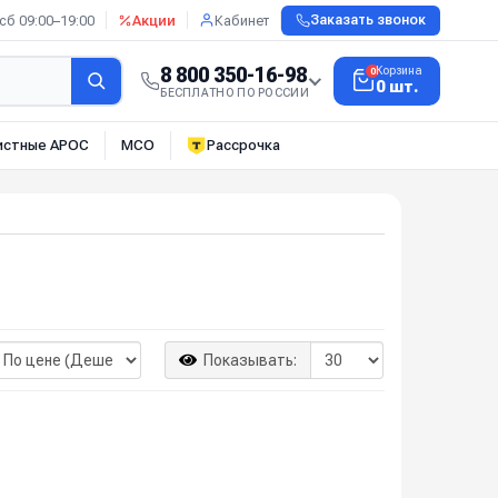
сб 09:00–19:00
Акции
Кабинет
Заказать звонок
8 800 350-16-98
Корзина
0
0 шт.
БЕСПЛАТНО ПО РОССИИ
истные АРОС
МСО
Рассрочка
Показывать: