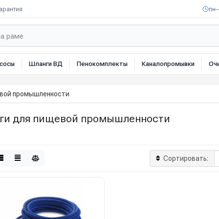
арантия
пн–
сосы
Шланги ВД
Пенокомплекты
Каналопромывки
Оч
евой промышленности
ги для пищевой промышленности
Сортировать: