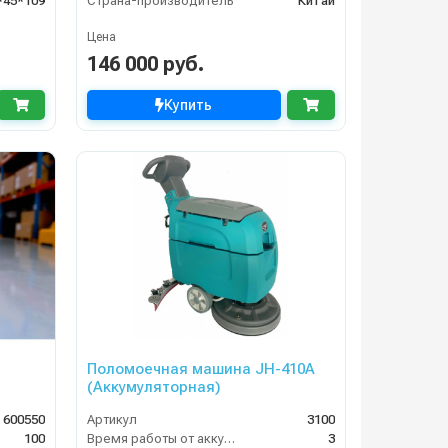
*45*109
Страна-производитель
Китай
Цена
146 000 руб.
Купить
Поломоечная машина JH-410A
(Аккумуляторная)
 600550
Артикул
3100
100
Время работы от аккумуляторов (ч)
3