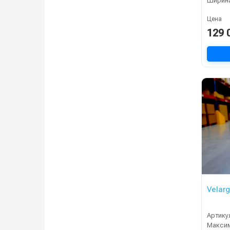
Цена
129 
Velar
Артику