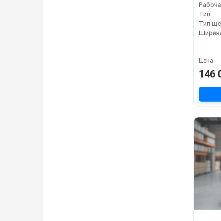
Рабоча
Тип
Тип ще
Цена
146 