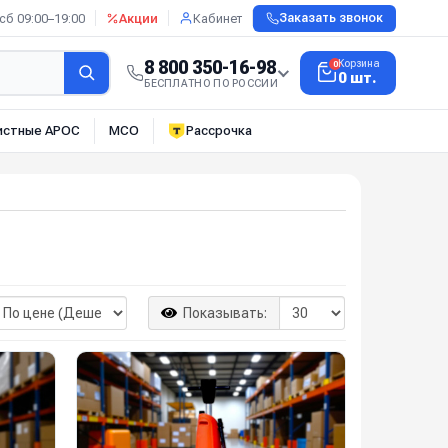
сб 09:00–19:00
Акции
Кабинет
Заказать звонок
8 800 350-16-98
Корзина
0
0 шт.
БЕСПЛАТНО ПО РОССИИ
истные АРОС
МСО
Рассрочка
Показывать: