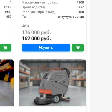
4
Максимальная производительность (кв.м/час)
1900
Есть
Производитель
TOR
1900
Рабочая ширина (мм)
460
450
Тип
аккумуляторная
Цена
176 000 руб.
162 000 руб.
Купить