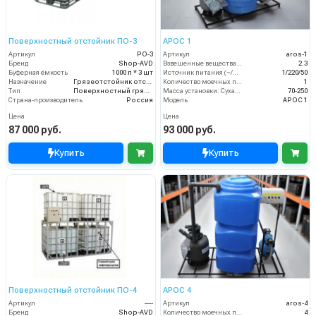
Поверхностный отстойник ПО-3
АРОС 1
Артикул
PO-3
Артикул
aros-1
Бренд
Shop-AVD
Взвешенные вещества (мл/л)
2.3
Буферная ёмкость
1000 л * 3 шт
Источник питания (~/В/Гц)
1/220/50
Назначение
Грязеотстойник отстойник для автомойки
Количество моечных постов (шт)
1
Тип
Поверхностный грязеотстойник отстойник
Масса установки: Сухая - Залитая:
70-250
Страна-производитель
Россия
Модель
АРОС 1
Цена
Цена
87 000 руб.
93 000 руб.
Купить
Купить
Поверхностный отстойник ПО-4
АРОС 4
Артикул
----
Артикул
aros-4
Бренд
Shop-AVD
Количество моечных постов (шт)
4