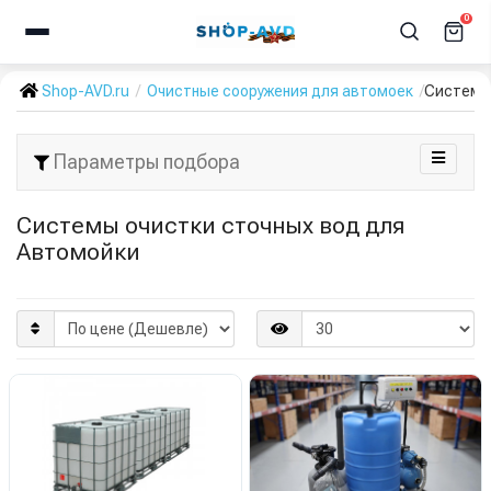
0
Shop-AVD.ru
Очистные сооружения для автомоек
Системы 
Параметры подбора
Системы очистки сточных вод для
Автомойки