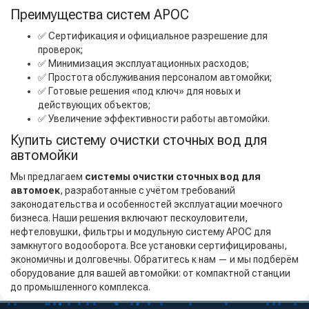
Преимущества систем АРОС
✅ Сертификация и официальное разрешение для
проверок;
✅ Минимизация эксплуатационных расходов;
✅ Простота обслуживания персоналом автомойки;
✅ Готовые решения «под ключ» для новых и
действующих объектов;
✅ Увеличение эффективности работы автомойки.
Купить систему очистки сточных вод для
автомойки
Мы предлагаем
системы очистки сточных вод для
автомоек
, разработанные с учётом требований
законодательства и особенностей эксплуатации моечного
бизнеса. Наши решения включают пескоуловители,
нефтеловушки, фильтры и модульную систему АРОС для
замкнутого водооборота. Все установки сертифицированы,
экономичны и долговечны. Обратитесь к нам — и мы подберём
оборудование для вашей автомойки: от компактной станции
до промышленного комплекса.