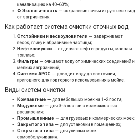
канализацию на 40–60%;
♻️
Экологичность
— сохранение почвы и грунтовых вод
от загрязнения.
Как работает система очистки сточных вод
Отстойники и пескоуловители
— задерживают
песок, глину и абразивные частицы;
Нефтеловушки
— отделяют нефтепродукты, масла и
топливо;
Фильтры
— очищают воду от химических соединений и
мелких загрязнений;
Система АРОС
— доводит воду до состояния,
пригодного для повторного использования в мойке.
Виды систем очистки
Компактные
— для небольших моек на 1–2 поста;
Модульные
— для 3–5 постов с возможностью
расширения;
Промышленные
— для грузовых и коммерческих моек;
Закрытого типа
— для установки в помещениях;
Открытого типа
— для уличных моек
самообслуживания.