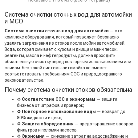
Система очистки сточных вод для автомойки
и МСО
Система очистки сточных вод для автомойки
— это
комплекс оборудования, который позволяет безопасно
удалять загрязнения из стоков после мойки автомобилей.
Вода, которая смывает с кузова и днища машин песок,
реагенты, масла и нефтепродукты, должна проходить
обязательную очистку перед повторным использованием или
сливом. Без такой системы автомойка не сможет
соответствовать требованиям СЭС и природоохранного
законодательства.
Почему система очистки стоков обязательна
♻️
Соответствие СЭС и эконормам
— защита
бизнеса от штрафов и проверок;
♻️
Повторное использование воды
— возврат до
80% жидкости в цикл;
♻️
Защита оборудования
— предотвращение засоров
фильтров и поломки насосов;
♻️
Экономия
— снижение затрат на водоснабжение и