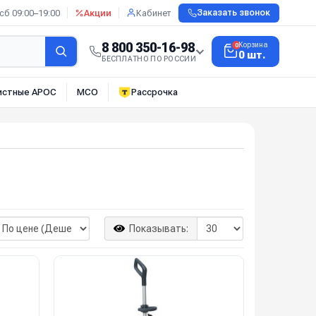
сб 09:00–19:00
Акции
Кабинет
Заказать звонок
8 800 350-16-98
Корзина
0
0 шт.
БЕСПЛАТНО ПО РОССИИ
истные АРОС
МСО
Рассрочка
Показывать: