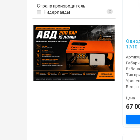
Страна производитель
Нидерланды
2
Одно
17/10
Артику
Габари
Тип пр
Уровен
Вес, кг
Цена
67 0