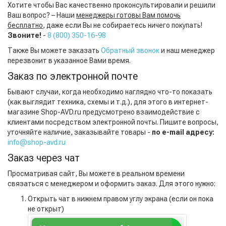
Хотите чтобы Вас качественно проконсультировали и решили
Ваш вопрос? – Наши
менеджеры готовы Вам помочь
бесплатно
, даже если Вы не собираетесь ничего покупать!
Звоните!
-
8 (800) 350-16-98
Также Вы можете заказать
Обратный звонок
и наш менеджер
перезвонит в указанное Вами время.
Заказ по электронной почте
Бывают случаи, когда необходимо наглядно что-то показать
(как выглядит техника, схемы и т.д.), для этого в интернет-
магазине Shop-AVD.ru предусмотрено взаимодействие с
клиентами посредством электронной почты. Пишите вопросы,
уточняйте наличие, заказывайте товары -
по e-mail адресу:
info@shop-avd.ru
Заказ через чат
Просматривая сайт, Вы можете в реальном времени
связаться с менеджером и оформить заказ. Для этого нужно:
Открыть чат в нижнем правом углу экрана (если он пока
не открыт)