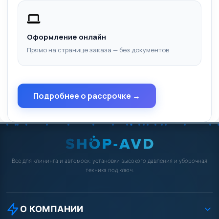
Оформление онлайн
Прямо на странице заказа — без документов
Подробнее о рассрочке →
Всё для клининга и автомоек: установки высокого давления и уборочная
техника под ключ.
О КОМПАНИИ