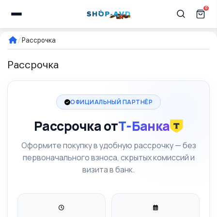
0
Рассрочка
Рассрочка
ОФИЦИАЛЬНЫЙ ПАРТНЁР
Рассрочка от
Т-Банка
Оформите покупку в удобную рассрочку — без
первоначального взноса, скрытых комиссий и
визита в банк.