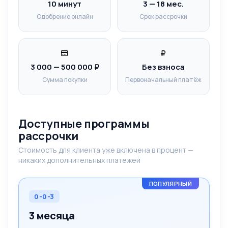
10 минут
3 — 18 мес.
Одобрение онлайн
Срок рассрочки
3 000 — 500 000 ₽
Без взноса
Сумма покупки
Первоначальный платёж
Доступные программы
рассрочки
Стоимость для клиента уже включена в процент —
никаких дополнительных платежей
ПОПУЛЯРНЫЙ
0-0-3
3 месяца