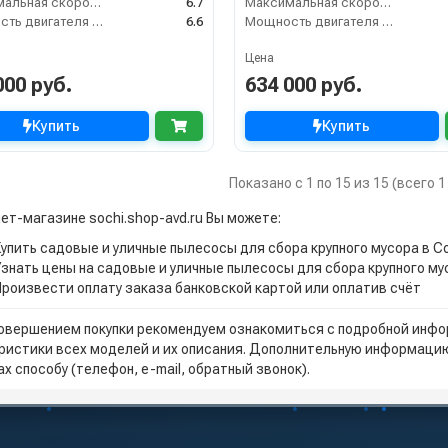
Максимальная скорость движения (км/ч)
6.7
Максимальная скорость движения (км/ч)
Мощность двигателя (кВт)
6.6
Мощность двигателя (кВт)
Цена
000 руб.
634 000 руб.
Купить
Купить
Показано с 1 по 15 из 15 (всего 
нет-магазине sochi.shop-avd.ru Вы можете:
Купить садовые и уличные пылесосы для сбора крупного мусора в С
Узнать цены на садовые и уличные пылесосы для сбора крупного му
Произвести оплату заказа банковской картой или оплатив счёт
овершением покупки рекомендуем ознакомиться с подробной инфор
ристики всех моделей и их описания. Дополнительную информацию
х способу (телефон, e-mail, обратный звонок).