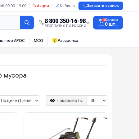
сб 09:00–19:00
Акции
Кабинет
Заказать звонок
8 800 350-16-98
Корзина
0
0 шт.
БЕСПЛАТНО ПО РОССИИ
истные АРОС
МСО
Рассрочка
о мусора
Показывать: