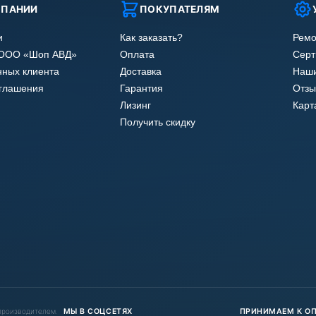
МПАНИИ
ПОКУПАТЕЛЯМ
и
Как заказать?
Ремо
 ООО «Шоп АВД»
Оплата
Сер
нных клиента
Доставка
Наши
оглашения
Гарантия
Отзы
Лизинг
Карт
Получить скидку
 производителем.
МЫ В СОЦСЕТЯХ
ПРИНИМАЕМ К О