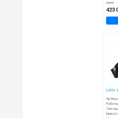
Цена
423 
Little
Артику
Рабоча
Тип пр