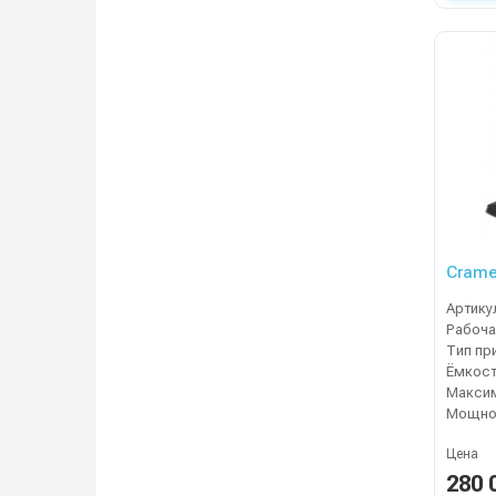
Crame
Артику
Рабоча
Тип пр
Цена
280 