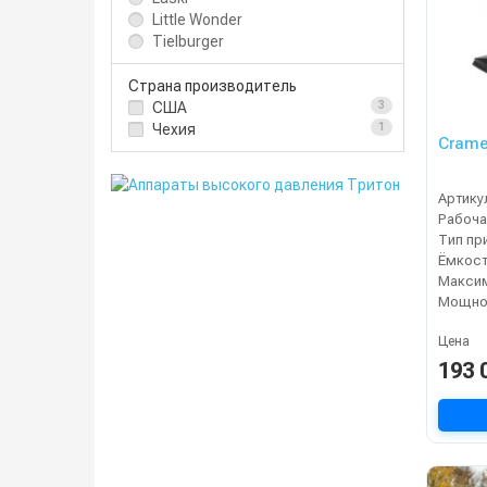
Little Wonder
Tielburger
Страна производитель
США
3
Чехия
1
Crame
Артику
Рабоча
Тип пр
Цена
193 