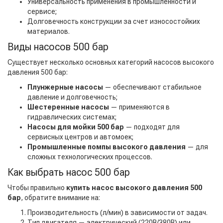
Универсальность применения в промышленности и
сервисе;
Долговечность конструкции за счет износостойких
материалов.
Виды насосов 500 бар
Существует несколько основных категорий насосов высокого
давления 500 бар:
Плунжерные насосы
— обеспечивают стабильное
давление и долговечность;
Шестеренные насосы
— применяются в
гидравлических системах;
Насосы для мойки 500 бар
— подходят для
сервисных центров и автомоек;
Промышленные помпы высокого давления
— для
сложных технологических процессов.
Как выбрать насос 500 бар
Чтобы правильно
купить насос высокого давления 500
бар
, обратите внимание на:
Производительность (л/мин) в зависимости от задач.
Тип двигателя — электрический (220В/380В) или