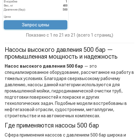
В коробке
1
Вес, кг
400
Давление (бар)
500
Цена
Запрос цены
Показано с 1 по 21 из 21 (всего 1 страниц)
Насосы высокого давления 500 бар —
промышленная мощность и надежность
Насос высокого давления 500 бар
— это
специализированное оборудование, рассчитанное на работу в
тяжелых условиях. Благодаря сверхвысокому рабочему
давлению, насосы данной категории используются для
промышленной мойки, гидродинамической очистки труб,
подготовки поверхностей к покраске и других
технологических задач. Подобные модели востребованы в
нефтегазовой отрасли, судостроении, металлургии,
строительстве и на автомоечных комплексах.
Где применяются насосы 500 бар
Сфера применения насосов с давлением 500 бар широка и