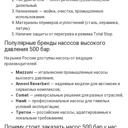
дизельный.
Назначение — мойка, очистка, промышленное
использование.
Материалы плунжеров и уплотнений (сталь, керамика,
латунь).
Наличие защиты от перегрева и режима Total Stop.
Популярные бренды насосов высокого
давления 500 бар
На рынке России доступны насосы от ведущих
производителей:
Mazzoni
— итальянские промышленные насосы
высокого давления;
Annovi Reverberi
— надежные модели для автомоек и
сервисных комплексов;
Comet
— универсальные решения для разных отраслей;
Hawk
— профессиональные насосы для тяжелых
условий эксплуатации;
Тритон
— российские насосы, адаптированные к
локальным требованиям.
Почему стоит заказать насос 500 бар у нас