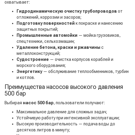
охватывает:
Гидродинамическую очистку трубопроводов
от
отложений, коррозии и засоров;
Подготовку поверхностей
к покраске и нанесению
защитных покрытий;
Промышленные автомойки
— мойка грузовиков,
спецтехники, сельхозмашин;
Удаление бетона, краски и ржавчины
с
металлоконструкций;
Судостроение
— очистка корпусов кораблей и
морского оборудования;
Энергетику
— обслуживание теплообменников, турбин
и котлов.
Преимущества насосов высокого давления
500 бар
Выбирая
насос 500 бар
, пользователи получают:
Максимальное давление для сложных задач;
Устойчивую работу при интенсивной эксплуатации;
Высокую производительность — подача воды до
десятков литров в минуту;