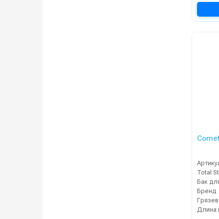
Comet
Артику
Total S
Бренд
Грязев
Длина 