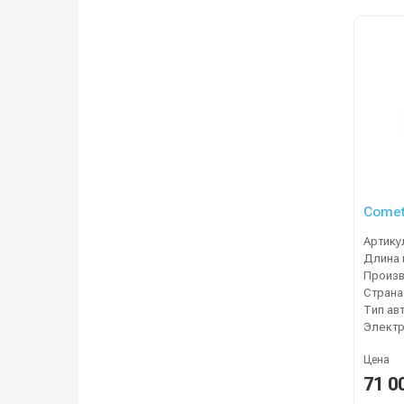
Comet
Артику
Длина 
Страна
Тип ав
Электр
Цена
71 0