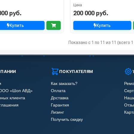
Цена
000 руб.
200 000 руб.
Купить
Купить
Показано с 1 по 11 из 11 (всего 
МПАНИИ
ПОКУПАТЕЛЯМ
и
Как заказать?
Ремо
 ООО «Шоп АВД»
Оплата
Сер
нных клиента
Доставка
Наши
оглашения
Гарантия
Отзы
Лизинг
Карт
Получить скидку