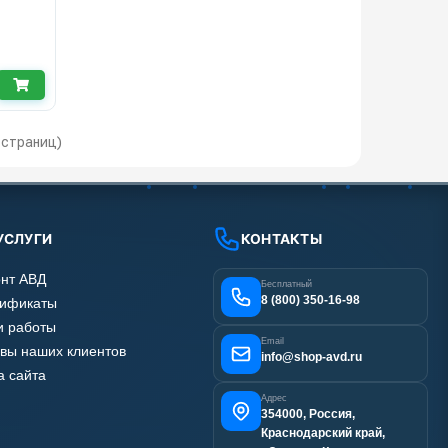
1 страниц)
УСЛУГИ
КОНТАКТЫ
нт АВД
Бесплатный
8 (800) 350-16-98
тификаты
 работы
Email
вы наших клиентов
info@shop-avd.ru
а сайта
Адрес
354000, Россия,
Краснодарский край,