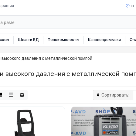
арантия
пн–
сосы
Шланги ВД
Пенокомплекты
Каналопромывки
Оч
 высокого давления с металлической помпой
и высокого давления с металлической пом
Сортировать: