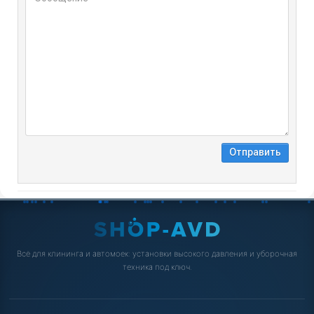
Всё для клининга и автомоек: установки высокого давления и уборочная
техника под ключ.