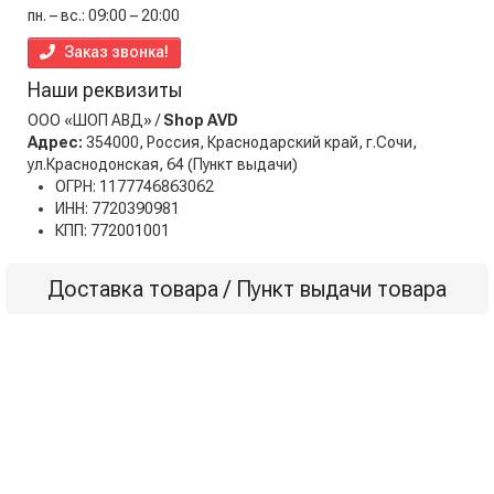
пн. – вс.: 09:00 – 20:00
Заказ звонка!
Наши реквизиты
ООО «ШОП АВД» /
Shop AVD
Адрес:
354000, Россия, Краснодарский край, г.Сочи,
ул.Краснодонская, 64
(Пункт выдачи)
ОГРН: 1177746863062
ИНН: 7720390981
КПП: 772001001
Доставка товара / Пункт выдачи товара