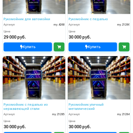
Рукомойник для автомойки
Рукомойник с педалью
Артикул
my.4260
Артикул
my.21286
Цена
Цена
29 000 руб.
30 000 руб.
Купить
Купить
Рукомойник с педалью из
Рукомойник уличный
нержавеющей стали
металлический
Артикул
my.21285
Артикул
my.21284
Цена
Цена
30 000 руб.
30 000 руб.