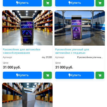
Купить
Купить
Рукомойник для автомойки
Рукомойник уличный для
самообслуживания
автомойки с педалью
Артикул
my.21283
Артикул
Рукомойник уличный для автомойки с педалью
Цена
Цена
31 000 руб.
31 000 руб.
Купить
Купить