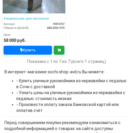
Умывальник для автомоек
Артикул
78910707
Габариты (ДхШхВ)
445х325х1070
Цена
58 000 руб.
Купить
Показано с 1 по 7 из 7 (всего 1 страниц)
В интернет-магазине sochi.shop-avd.ru Вы можете:
- Купить уличные рукомойники из нержавейки с педалью
в Сочи с доставкой
- Узнать цены на уличные рукомойники из нержавейки с
педалью: стоиомсть низкая
- Произвести оплату заказа банковской картой или
оплатив счёт
Перед совершением покупки рекомендуем ознакомиться с
подробной информацией о товарах: на сайте доступны