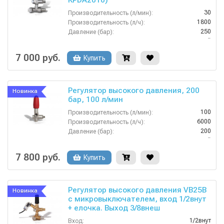
KPDA2010)
30
Производительность (л/мин):
1800
Производительность (л/ч):
250
Давление (бар):
Китай
Страна-производитель:
7 000 руб.
Купить
Регулятор высокого давления, 200
Новинка
бар, 100 л/мин
100
Производительность (л/мин):
6000
Производительность (л/ч):
200
Давление (бар):
Китай
Страна-производитель:
7 800 руб.
Купить
Регулятор высокого давления VB25B
Новинка
с микровыключателем, вход 1/2внут
+ елочка. Выход 3/8внеш
1/2внут
Вход: