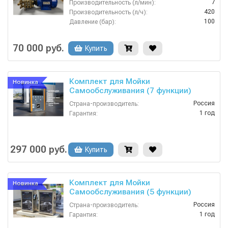
7
Производительность (л/мин):
420
Производительность (л/ч):
100
Давление (бар):
380
Напряжение (В):
Россия
Страна-производитель:
70 000 руб.
Купить
Комплект для Мойки
Новинка
Самообслуживания (7 функции)
Россия
Страна-производитель:
1 год
Гарантия:
297 000 руб.
Купить
Комплект для Мойки
Новинка
Самообслуживания (5 функции)
Россия
Страна-производитель:
1 год
Гарантия: