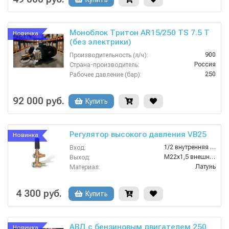
Моноблок Тритон AR15/250 TS 7.5 T
Новинка
(без электрики)
900
Производительность (л/ч):
Россия
Страна-производитель:
250
Рабочее давление (бар):
7.5
Мощность (кВт):
380
Электропитание (В):
92 000 руб.
Купить
Регулятор высокого давления VB25
Новинка
1/2 внутренняя резьба
Вход:
M22х1,5 внешняя резьба
Выход:
Латунь
Материал:
25
Производительность (л/мин):
250
Давление (бар):
4 300 руб.
Купить
АВД с бензиновым двигателем 250
Новинка