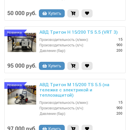
380
Напряжение (В):
Россия
Страна-производитель:
50 000 руб.
Купить
АВД Тритон H 15/200 TS 5.5 (VRT 3)
Новинка
15
Производительность (л/мин):
900
Производительность (л/ч):
200
Давление (бар):
380
Напряжение (В):
Россия
Страна-производитель:
95 000 руб.
Купить
АВД Тритон M 15/200 TS 5.5 (на
Новинка
тележке с электрикой и
теплозащитой)
15
Производительность (л/мин):
900
Производительность (л/ч):
200
Давление (бар):
380
Напряжение (В):
Россия
Страна-производитель:
97 000 руб.
Купить