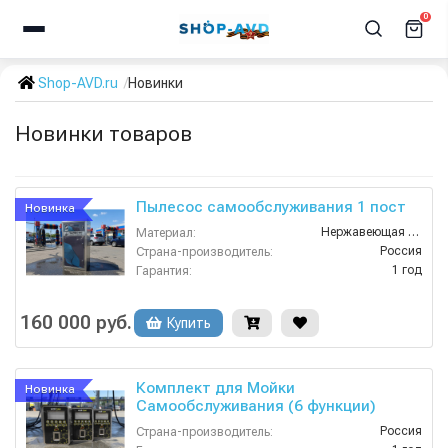
0
Shop-AVD.ru
Новинки
Новинки товаров
Пылесос самообслуживания 1 пост
Новинка
Нержавеющая Сталь
Материал:
Россия
Страна-производитель:
1 год
Гарантия:
160 000 руб.
Купить
Комплект для Мойки
Новинка
Самообслуживания (6 функции)
Россия
Страна-производитель: