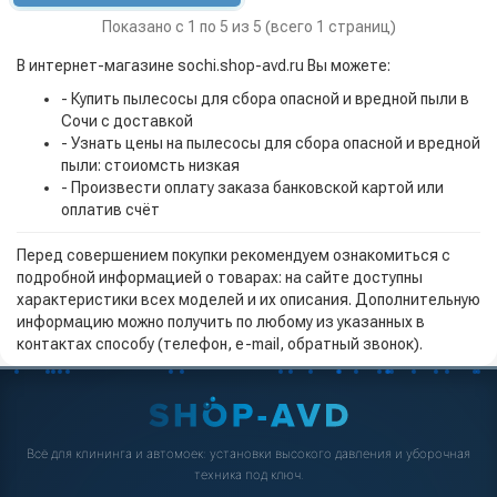
Показано с 1 по 5 из 5 (всего 1 страниц)
В интернет-магазине sochi.shop-avd.ru Вы можете:
- Купить пылесосы для сбора опасной и вредной пыли в
Сочи с доставкой
- Узнать цены на пылесосы для сбора опасной и вредной
пыли: стоиомсть низкая
- Произвести оплату заказа банковской картой или
оплатив счёт
Перед совершением покупки рекомендуем ознакомиться с
подробной информацией о товарах: на сайте доступны
характеристики всех моделей и их описания. Дополнительную
информацию можно получить по любому из указанных в
контактах способу (телефон, e-mail, обратный звонок).
Всё для клининга и автомоек: установки высокого давления и уборочная
техника под ключ.