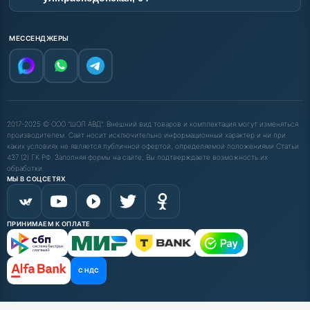
МЕССЕНДЖЕРЫ
2017-2025 © ООО "ШОП АВД". Внешний вид товаров и комплектация могут изменяться
производителем. Сайт носит исключительно информационный характер и ни при
каких условиях не является публичной офертой, определяемой положениями Статьи
437 (2) ГК РФ. Заполняя формы на сайте, Вы подтверждаете возможность их
обработки.
МЫ В СОЦСЕТЯХ
ПРИНИМАЕМ К ОПЛАТЕ
С НДС