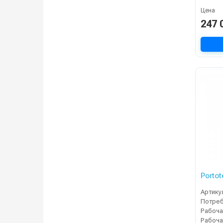
Цена
247 
Porto
Артику
Рабоча