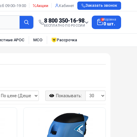
сб 09:00–19:00
Акции
Кабинет
Заказать звонок
8 800 350-16-98
Корзина
0
0 шт.
БЕСПЛАТНО ПО РОССИИ
истные АРОС
МСО
Рассрочка
Показывать: