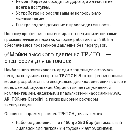
Ремонт Керхера обходится дорого, а запчасти не
всегда доступны.
Устройства не рассчитаны на непрерывную
эксплуатацию.
Быстро падает давление и производительность.
Поэтому профессионалы выбирают специализированные
промышленные аппараты, которые работают от 380 В и
обеспечивают постоянное давление без перегрузок.
✅Мойки высокого давления ТРИТОН —
спец-серия для автомоек
Наибольшую популярность среди владельцев автомоек
сегодня получили аппараты
ТРИТОН
. Это профессиональные
мойки, разработанные специально для классических постов и
моек самообслуживания. Серия отличается усиленной
комплектацией, надежными итальянскими насосами HAWK,
AR, TOR или Bertolini, а также высоким ресурсом
эксплуатации.
Основные параметры моек ТРИТОН для автомоек:
Рабочее давление —
от 180 до 250 бар
(оптимальный
диапазон для легковых и грузовых автомобилей).