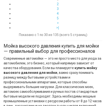
2
3
4
5
>
>|
Показано с 1 по 30 из 135 (всего 5 страниц)
Мойка высокого давления купить для мойки
— правильный выбор для профессионалов
Современные автомойки — это не просто место для ухода за
автомобилем, это бизнес, который напрямую зависит от
качества оборудования. Если вы планируете
купить мойку
высокого давления для мойки
, важно сразу понимать
разницу между бытовыми устройствами и
профессиональными аппаратами, которые способны
выдерживать большие нагрузки. Для классических моек,
автомоек самообслуживания и ручных постов стандартные
бытовые модели не подходят. Здесь необходимы мощные
промышленные установки с ресурсом работы от 8 до 12 часов
в день, рассчитанные на десятки тысяч циклов включений.