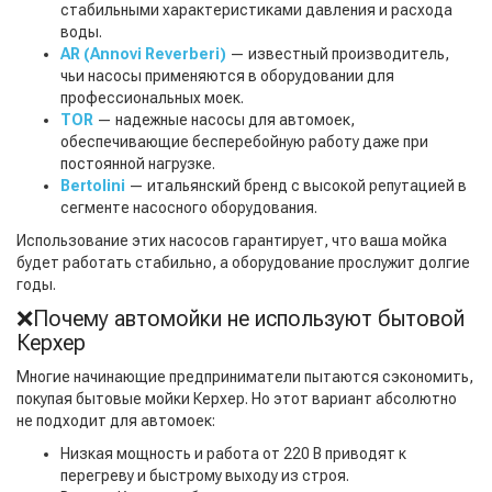
стабильными характеристиками давления и расхода
воды.
AR (Annovi Reverberi)
— известный производитель,
чьи насосы применяются в оборудовании для
профессиональных моек.
TOR
— надежные насосы для автомоек,
обеспечивающие бесперебойную работу даже при
постоянной нагрузке.
Bertolini
— итальянский бренд с высокой репутацией в
сегменте насосного оборудования.
Использование этих насосов гарантирует, что ваша мойка
будет работать стабильно, а оборудование прослужит долгие
годы.
❌Почему автомойки не используют бытовой
Керхер
Многие начинающие предприниматели пытаются сэкономить,
покупая бытовые мойки Керхер. Но этот вариант абсолютно
не подходит для автомоек:
Низкая мощность и работа от 220 В приводят к
перегреву и быстрому выходу из строя.