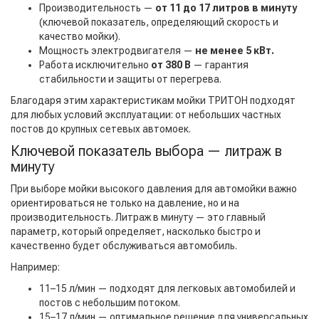
Производительность —
от 11 до 17 литров в минуту
(ключевой показатель, определяющий скорость и
качество мойки).
Мощность электродвигателя —
не менее 5 кВт.
Работа исключительно
от 380 В
— гарантия
стабильности и защиты от перегрева.
Благодаря этим характеристикам мойки ТРИТОН подходят
для любых условий эксплуатации: от небольших частных
постов до крупных сетевых автомоек.
Ключевой показатель выбора — литраж в
минуту
При выборе мойки высокого давления для автомойки важно
ориентироваться не только на давление, но и на
производительность. Литраж в минуту — это главный
параметр, который определяет, насколько быстро и
качественно будет обслуживаться автомобиль.
Например:
11–15 л/мин — подходят для легковых автомобилей и
постов с небольшим потоком.
15–17 л/мин — оптимальное решение для универсальных