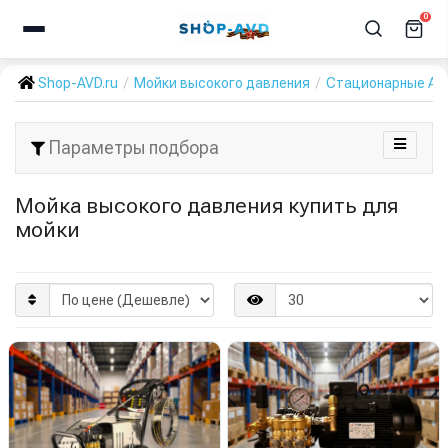
0
Shop-AVD.ru
Мойки высокого давления
Стационарные А
Параметры подбора
Мойка высокого давления купить для
мойки