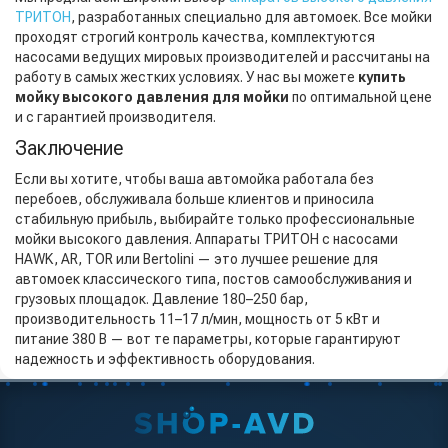
ТРИТОН
, разработанных специально для автомоек. Все мойки
проходят строгий контроль качества, комплектуются
насосами ведущих мировых производителей и рассчитаны на
работу в самых жестких условиях. У нас вы можете
купить
мойку высокого давления для мойки
по оптимальной цене
и с гарантией производителя.
Заключение
Если вы хотите, чтобы ваша автомойка работала без
перебоев, обслуживала больше клиентов и приносила
стабильную прибыль, выбирайте только профессиональные
мойки высокого давления. Аппараты ТРИТОН с насосами
HAWK, AR, TOR или Bertolini — это лучшее решение для
автомоек классического типа, постов самообслуживания и
грузовых площадок. Давление 180–250 бар,
производительность 11–17 л/мин, мощность от 5 кВт и
питание 380 В — вот те параметры, которые гарантируют
надежность и эффективность оборудования.