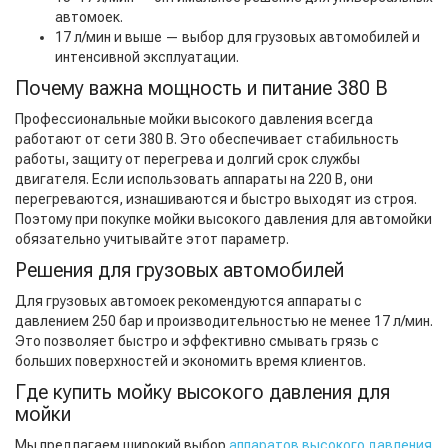
автомоек.
17 л/мин и выше — выбор для грузовых автомобилей и
интенсивной эксплуатации.
Почему важна мощность и питание 380 В
Профессиональные мойки высокого давления всегда
работают от сети 380 В. Это обеспечивает стабильность
работы, защиту от перегрева и долгий срок службы
двигателя. Если использовать аппараты на 220 В, они
перегреваются, изнашиваются и быстро выходят из строя.
Поэтому при покупке мойки высокого давления для автомойки
обязательно учитывайте этот параметр.
Решения для грузовых автомобилей
Для грузовых автомоек рекомендуются аппараты с
давлением 250 бар и производительностью не менее 17 л/мин.
Это позволяет быстро и эффективно смывать грязь с
больших поверхностей и экономить время клиентов.
Где купить мойку высокого давления для
мойки
Мы предлагаем широкий выбор
аппаратов высокого давления