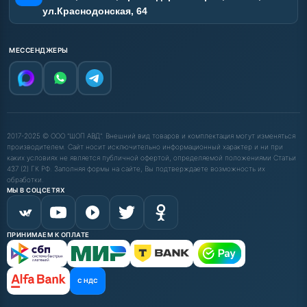
ул.Краснодонская, 64
МЕССЕНДЖЕРЫ
2017-2025 © ООО "ШОП АВД". Внешний вид товаров и комплектация могут изменяться
производителем. Сайт носит исключительно информационный характер и ни при
каких условиях не является публичной офертой, определяемой положениями Статьи
437 (2) ГК РФ. Заполняя формы на сайте, Вы подтверждаете возможность их
обработки.
МЫ В СОЦСЕТЯХ
ПРИНИМАЕМ К ОПЛАТЕ
С НДС