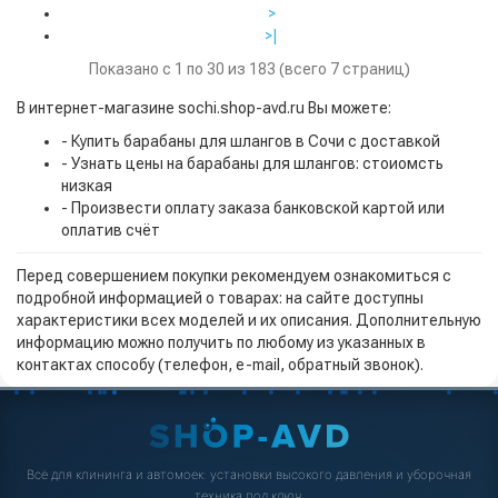
>
>|
Показано с 1 по 30 из 183 (всего 7 страниц)
В интернет-магазине sochi.shop-avd.ru Вы можете:
- Купить барабаны для шлангов в Сочи с доставкой
- Узнать цены на барабаны для шлангов: стоиомсть
низкая
- Произвести оплату заказа банковской картой или
оплатив счёт
Перед совершением покупки рекомендуем ознакомиться с
подробной информацией о товарах: на сайте доступны
характеристики всех моделей и их описания. Дополнительную
информацию можно получить по любому из указанных в
контактах способу (телефон, e-mail, обратный звонок).
Всё для клининга и автомоек: установки высокого давления и уборочная
техника под ключ.