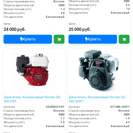
Обороты двигателя (об/мин)
3600
Страна-производитель
Япония
Расход топлива (л/ч)
3.2
Обороты двигателя (об/мин)
3600
Мощность (л/с)
14
Расход топлива (л/ч)
1.4
Тип двигателя
Бензиновый
Мощность (л/с)
4.8
Тип двигателя
Бензиновый
Цена
Цена
24 000 руб.
25 000 руб.
Купить
Купить
Двигатель бензиновый Honda GX
Двигатель бензиновый Honda GC
200 VSP
160 QHP7
Артикул
GX200H2-VSP
Артикул
GC160A-QHP7
Страна-производитель
Япония
Страна-производитель
Япония
Обороты двигателя (об/мин)
3600
Обороты двигателя (об/мин)
3600
Расход топлива (л/ч)
1.7
Расход топлива (л/ч)
1.5
Мощность (л/с)
5.8
Мощность (л/с)
4.6
Тип двигателя
Бензиновый
Тип двигателя
Бензиновый