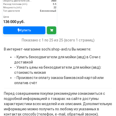
Обороты двигателя (об/мин)
3600
Расход топлива (л/ч)
5.5
Мощность (л/с)
22
Тип двигателя
Бензиновый
Цена
136 000 руб.
Купить
Показано с 1 по 25 из 25 (всего 1 страниц)
В интернет-магазине sochi.shop-avd.ru Вы можете:
- Купить бензодвигатели для мойки (авд) в Сочи с
доставкой
- Узнать цены на бензодвигатели для мойки (авд):
стоиомсть низкая
- Произвести оплату заказа банковской картой или
оплатив счёт
Перед совершением покупки рекомендуем ознакомиться с
подробной информацией о товарах: на сайте доступны
характеристики всех моделей и их описания. Дополнительную
информацию можно получить по любому из указанных в
контактах способу (телефон, e-mail, обратный звонок).