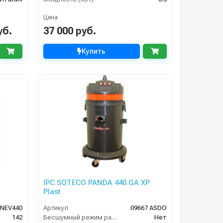
Цена
уб.
37 000 руб.
Купить
IPC SOTECO PANDA 440 GA XP
Plast
NEV440
Артикул
09667 ASDO
142
Бесшумный режим работы
Нет