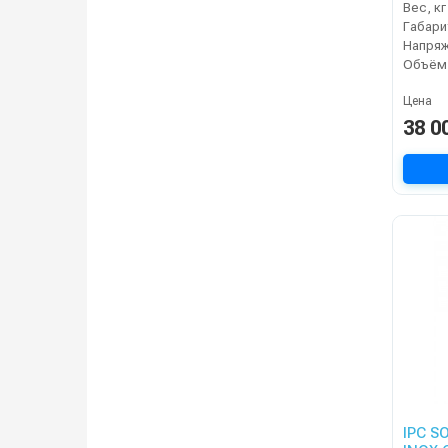
Вес, кг
Напряж
Объём,
Цена
38 0
IPC S