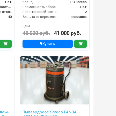
Нет
Бренд
IPC Soteco
сухая и сбор жидкостей
Возможность сбора жидкой грязи
Нет
 сталь
Всасывающий шланг (м)
2
40
Защита от перелива воды
поплавок
Цена
45 000 руб.
41 000 руб.
Купить
влажн.
Пылеводосос Soteco PANDA