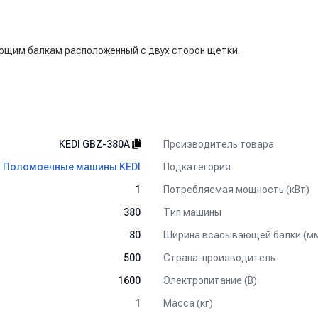
ющим балкам расположенный с двух сторон щетки.
Производитель товара
KEDI GBZ-380A
Подкатегория
Поломоечные машины KEDI
Потребляемая мощность (кВт)
1
Тип машины
380
Ширина всасывающей балки (м
80
Страна-производитель
500
Электропитание (В)
1600
Масса (кг)
1