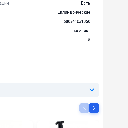
ации
Есть
цилиндрические
600х410х1050
компакт
5