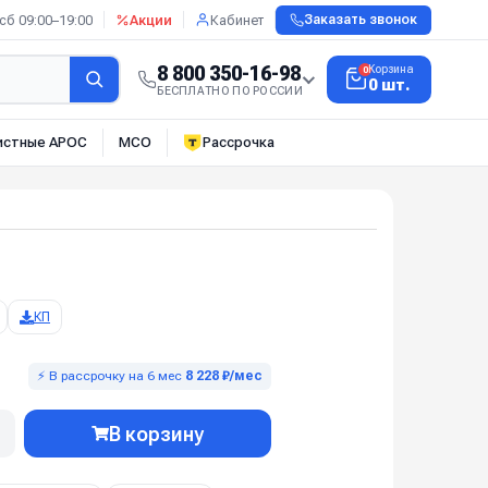
сб 09:00–19:00
Акции
Кабинет
Заказать звонок
8 800 350-16-98
Корзина
0
0 шт.
БЕСПЛАТНО ПО РОССИИ
истные АРОС
МСО
Рассрочка
КП
⚡ В рассрочку на 6 мес
8 228 ₽/мес
В корзину