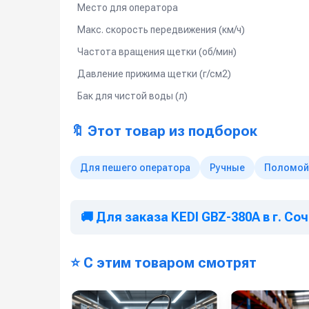
Место для оператора
Макс. скорость передвижения (км/ч)
Частота вращения щетки (об/мин)
Давление прижима щетки (г/см2)
Бак для чистой воды (л)
🔖 Этот товар из подборок
Для пешего оператора
Ручные
Поломой
🚚 Для заказа KEDI GBZ-380A в г. Со
⭐ С этим товаром смотрят