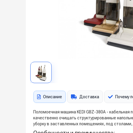
Описание
Доставка
Почему п
Поломоечная машина KEDI GBZ-380A - кабельная 
качественно очищать структурированные напольны
уборку в заставленных помещениях, под столами,