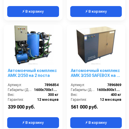
⚡ В корзину
⚡ В корзину
Автомоечный комплекс
Автомоечный комплекс
АМК 2/250 на 2 поста
АМК 3/250 SAFEBOX на 3
поста
Артикул:
7896854
Артикул:
7896869
Габариты (ДхШхВ):
1600х700х1500
Габариты (ДхШхВ):
1600х800х1500
Вес:
300 кг
Вес:
400 кг
Гарантия:
12 месяцев
Гарантия:
12 месяцев
339 000 руб.
561 000 руб.
⚡ В корзину
⚡ В корзину