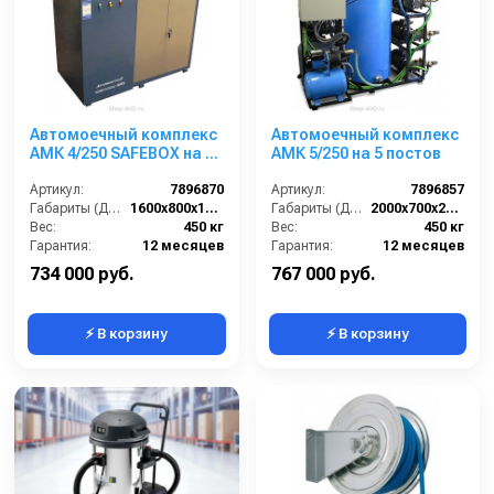
Автомоечный комплекс
Автомоечный комплекс
АМК 4/250 SAFEBOX на 4
АМК 5/250 на 5 постов
поста
Артикул:
7896870
Артикул:
7896857
Габариты (ДхШхВ):
1600х800х1500
Габариты (ДхШхВ):
2000х700х2000
Вес:
450 кг
Вес:
450 кг
Гарантия:
12 месяцев
Гарантия:
12 месяцев
734 000 руб.
767 000 руб.
⚡ В корзину
⚡ В корзину