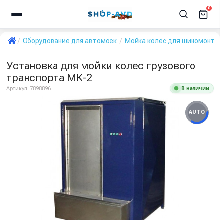
0
Оборудование для автомоек
Мойка колёс для шиномонта
Установка для мойки колес грузового
транспорта МК-2
В наличии
Артикул:
7898896
AUTO