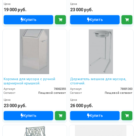
Цена
Цена
19 000 руб.
23 000 руб.
Купить
Купить
Корзина для мусора с ручной
Держатель мешков для мусора,
шарнирной крышкой.
стоячий.
Артикул
78002355
Артикул
78001303
Сегмент
Пищевой сегмент
Сегмент
Пищевой сегмент
Цена
Цена
23 000 руб.
26 000 руб.
Купить
Купить