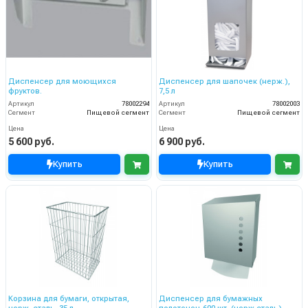
Диспенсер для моющихся
Диспенсер для шапочек (нерж.),
фруктов.
7,5 л
Артикул
78002294
Артикул
78002003
Сегмент
Пищевой сегмент
Сегмент
Пищевой сегмент
Цена
Цена
5 600 руб.
6 900 руб.
Купить
Купить
Корзина для бумаги, открытая,
Диспенсер для бумажных