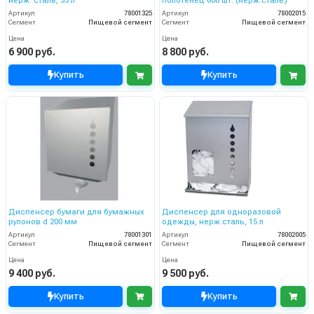
нерж. сталь, 35 л
полотенец 600 шт. (нерж.сталь)
Артикул
78001325
Артикул
78002015
Сегмент
Пищевой сегмент
Сегмент
Пищевой сегмент
Цена
Цена
6 900 руб.
8 800 руб.
Купить
Купить
Диспенсер бумаги для бумажных
Диспенсер для одноразовой
рулонов d 200 мм
одежды, нерж.сталь, 15 л
Артикул
78001301
Артикул
78002005
Сегмент
Пищевой сегмент
Сегмент
Пищевой сегмент
Цена
Цена
9 400 руб.
9 500 руб.
Купить
Купить