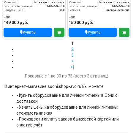
Материал
Нержавеющая сталь
Материал
Нержавеющая сталь
Габаритные размеры, мм
1475x546x760
Габаритные размеры, мм
1475x546x760
Напряжение, В
230
Сегмент
Пищевой сегмент
Цена
Цена
149 000 руб.
150 000 руб.
Купить
Купить
1
2
3
>
>|
Показано с 1 по 30 из 73 (всего 3 страниц)
В интернет-магазине sochi.shop-avd.ru Вы можете:
- Купить оборудование для личной гигиены в Сочи с
доставкой
- Узнать цены на оборудование для личной гигиены:
стоиомсть низкая
- Произвести оплату заказа банковской картой или
оплатив счёт