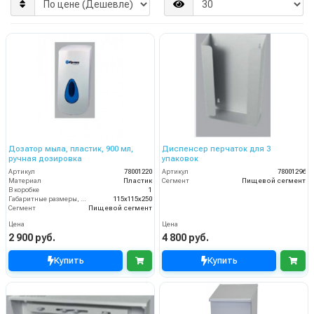
Дозатор мыла, пластик, 900 мл,
Диспенсер перчаток для 3
ручная дозировка
упаковок
Артикул
78001220
Артикул
78001296
Материал
Пластик
Сегмент
Пищевой сегмент
В коробке
1
Габаритные размеры, мм
115x115x250
Сегмент
Пищевой сегмент
Цена
Цена
2 900 руб.
4 800 руб.
Купить
Купить