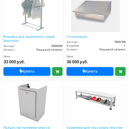
Вешалка для хранения и сушки
Столешница
фартуков
Артикул
78001308
В коробке
1
Артикул
78000355
Сегмент
Пищевой сегмент
Сегмент
Пищевой сегмент
Цена
Цена
33 000 руб.
36 000 руб.
Купить
Купить
Пьедестал премиум-класса
Скамейка для персонала пластик-