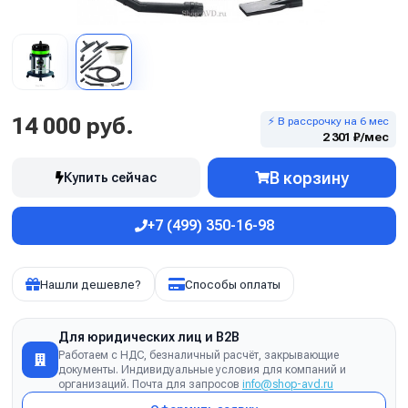
14 000 руб.
⚡ В рассрочку на 6 мес
2 301 ₽/мес
В корзину
Купить сейчас
+7 (499) 350-16-98
Нашли дешевле?
Способы оплаты
Для юридических лиц и B2B
Работаем с НДС, безналичный расчёт, закрывающие
документы. Индивидуальные условия для компаний и
организаций. Почта для запросов
info@shop-avd.ru