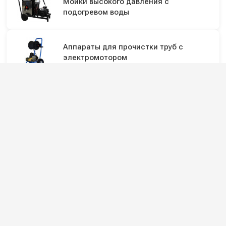
Мойки высокого давления с
подогревом воды
Аппараты для прочистки труб с
электромотором
Двигатели для мойки (АВД)
Подпишитесь на наши каналы и будьте в
курсе
Новинки оборудования, обзоры, акции и полезные советы — в
наших официальных каналах.