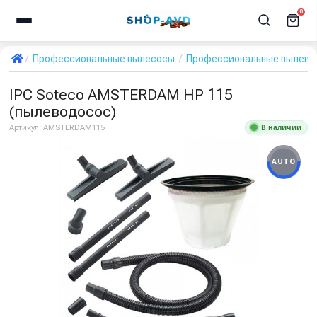
0
Профессиональные пылесосы
Профессиональные пылевод
IPC Soteco AMSTERDAM HP 115
(пылеводосос)
В наличии
Артикул:
AMSTERDAM115
AUTO