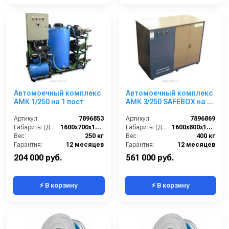
Автомоечный комплекс
Автомоечный комплекс
АМК 1/250 на 1 пост
АМК 3/250 SAFEBOX на 3
поста
Артикул:
7896853
Артикул:
7896869
Габариты (ДхШхВ):
1600х700х1500
Габариты (ДхШхВ):
1600х800х1500
Вес:
250 кг
Вес:
400 кг
Гарантия:
12 месяцев
Гарантия:
12 месяцев
204 000 руб.
561 000 руб.
⚡ В корзину
⚡ В корзину