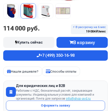
114 000 руб.
⚡ В рассрочку на 6 мес
19 004 ₽/мес
В корзину
Купить сейчас
+7 (499) 350-16-98
Нашли дешевле?
Способы оплаты
Для юридических лиц и B2B
Работаем с НДС, безналичный расчёт, закрывающие
документы. Индивидуальные условия для компаний и
организаций. Почта для запросов
info@shop-avd.ru
Оформить заявку