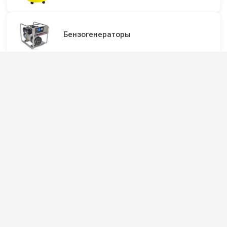
Бензогенераторы
Аккумуляторы для поломоечных и
подметальных машин
Машины для чистки эскалаторов
Подпишитесь на наши каналы и будьте в
курсе
Новинки оборудования, обзоры, акции и полезные советы — в
наших официальных каналах.