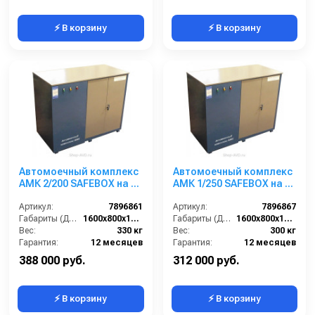
⚡ В корзину
⚡ В корзину
Автомоечный комплекс
Автомоечный комплекс
АМК 2/200 SAFEBOX на 2
АМК 1/250 SAFEBOX на 1
поста
пост
Артикул:
7896861
Артикул:
7896867
Габариты (ДхШхВ):
1600х800х1300
Габариты (ДхШхВ):
1600х800х1300
Вес:
330 кг
Вес:
300 кг
Гарантия:
12 месяцев
Гарантия:
12 месяцев
388 000 руб.
312 000 руб.
⚡ В корзину
⚡ В корзину