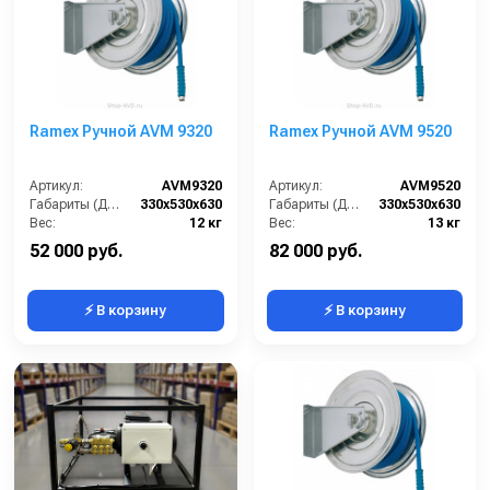
Ramex Ручной AVM 9320
Ramex Ручной AVM 9520
Артикул:
AVM9320
Артикул:
AVM9520
Габариты (ДхШхВ):
330x530x630
Габариты (ДхШхВ):
330x530x630
Вес:
12 кг
Вес:
13 кг
52 000 руб.
82 000 руб.
⚡ В корзину
⚡ В корзину