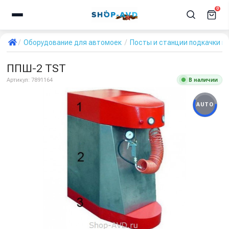
0
Оборудование для автомоек
Посты и станции подкачки ш
ППШ-2 TST
В наличии
Артикул:
7891164
AUTO