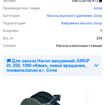
Артикул
G407230100-К12
Производитель товара
Jurop
Категория
Насосы высокого давления Jurop
Подкатегория
Вакуумные насосы Jurop
В коробке
1
Вес, кг
224
Сегмент
Насосы и насосные станции
🚚 Для заказа Насос вакуумный JUROP
DL 250, 1000 об/мин, левое вращение,
пневмоклапан в г. Сочи