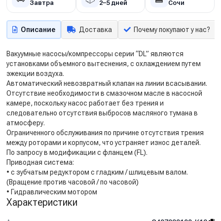
Завтра
2–5 дней
Сочи
Описание
Доставка
Почему покупают у нас?
Вакуумные насосы/компрессоры серии “DL” являются
установками объемного вытеснения, с охлаждением путем
эжекции воздуха.
Автоматический невозвратный клапан на линии всасывании.
Отсутствие необходимости в смазочном масле в насосной
камере, поскольку насос работает без трения и
следовательно отсутствия выбросов масляного тумана в
атмосферу.
Ограниченного обслуживания по причине отсутствия трения
между роторами и корпусом, что устраняет износ деталей.
По запросу в модификации с фланцем (FL).
Приводная система:
• с зубчатым редуктором с гладким / шлицевым валом.
(Вращение против часовой / по часовой)
• Гидравлическим мотором
Характеристики