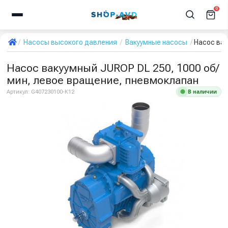
0
Насосы высокого давления
Вакуумные насосы
Насос вак
Насос вакуумный JUROP DL 250, 1000 об/
мин, левое вращение, пневмоклапан
В наличии
Артикул:
G407230100-К12