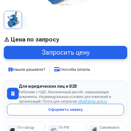
⚠️ Цена по запросу
Запросить цену
Нашли дешевле?
Способы оплаты
Для юридических лиц и B2B
Работаем с НДС, безналичный расчёт, закрывающие
документы. Индивидуальные условия для компаний и
организаций. Почта для запросов
info@shop-avd.ru
Оформить заявку
По городу
По РФ
Самовывоз
🚚
📦
🏬