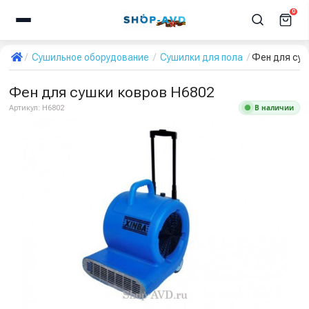
0
Сушильное оборудование
Сушилки для пола
Фен для суш
Фен для сушки ковров H6802
В наличии
Артикул:
H6802