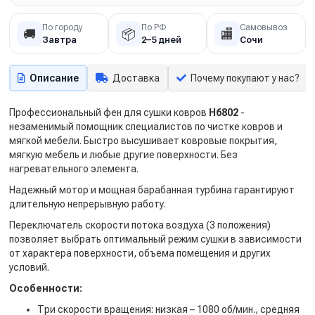
По городу
По РФ
Самовывоз
🚚
📦
🏬
Завтра
2–5 дней
Сочи
Описание
Доставка
Почему покупают у нас?
Профессиональный фен для сушки ковров
Н6802
-
незаменимый помощник специалистов по чистке ковров и
мягкой мебели. Быстро высушивает ковровые покрытия,
мягкую мебель и любые другие поверхности. Без
нагревательного элемента.
Надежный мотор и мощная барабанная турбина гарантируют
длительную непрерывную работу.
Переключатель скорости потока воздуха (3 положения)
позволяет выбрать оптимальный режим сушки в зависимости
от характера поверхности, объема помещения и других
условий.
Особенности:
Три скорости вращения: низкая – 1080 об/мин., средняя