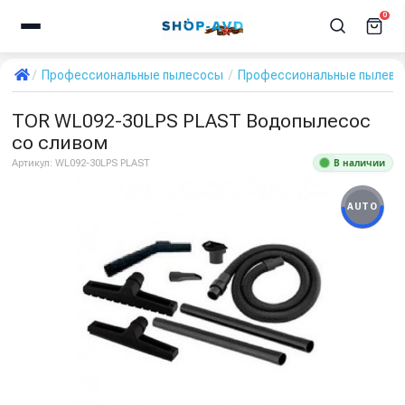
0
Профессиональные пылесосы
Профессиональные пылевод
TOR WL092-30LPS PLAST Водопылесос
со сливом
В наличии
Артикул:
WL092-30LPS PLAST
AUTO