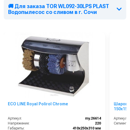
🚚 Для заказа TOR WL092-30LPS PLAST
Водопылесос со сливом в г. Сочи
ECO LINE Royal Polirol Chrome
Шаровая
150х152
Артикул:
my.26614
Артикул:
Напряжение:
220
Сегмент:
Габариты:
410х250х310 мм